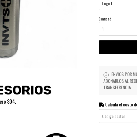
Cantidad
ENVIOS POR M
ABONARLOS AL REC
ESORIOS
TRANSFERENCIA.
cero 304.
Calculá el costo d