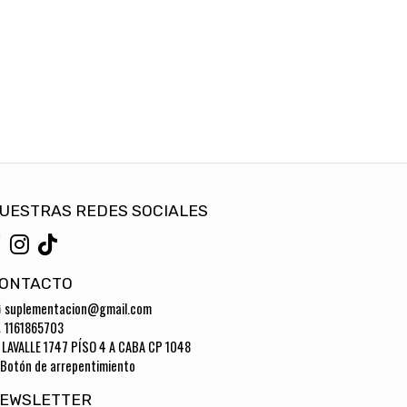
UESTRAS REDES SOCIALES
ONTACTO
suplementacion@gmail.com
1161865703
LAVALLE 1747 PÍSO 4 A CABA CP 1048
Botón de arrepentimiento
EWSLETTER