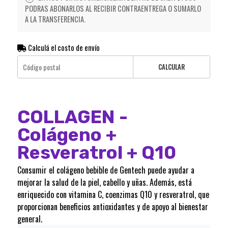
PODRAS ABONARLOS AL RECIBIR CONTRAENTREGA O SUMARLO
A LA TRANSFERENCIA.
Calculá el costo de envío
CALCULAR
COLLAGEN -
Colágeno +
Resveratrol + Q10
Consumir el colágeno bebible de Gentech puede ayudar a
mejorar la salud de la piel, cabello y uñas. Además, está
enriquecido con vitamina C, coenzimas Q10 y resveratrol, que
proporcionan beneficios antioxidantes y de apoyo al bienestar
general.